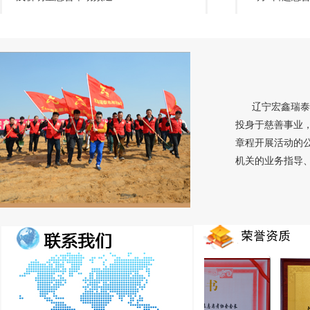
辽宁宏鑫瑞泰
投身于慈善事业
章程开展活动的
机关的业务指导、